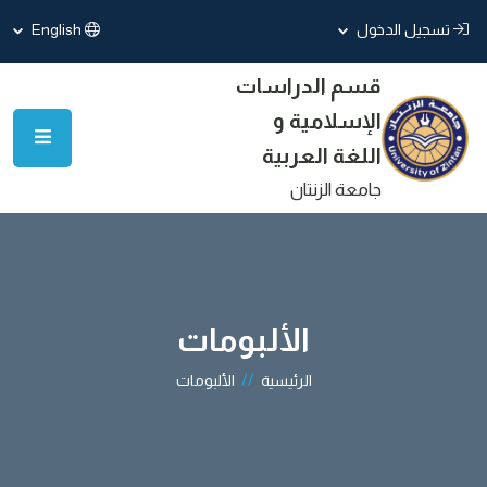
تسجيل الدخول
English
قسم الدراسات
الإسلامية و
اللغة العربية
جامعة الزنتان
الألبومات
//
الرئيسية
الألبومات