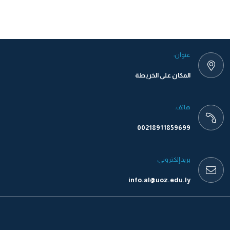
عنوان:
المكان على الخريطة
هاتف:
00218911859699
بريد إلكتروني:
info.al@uoz.edu.ly